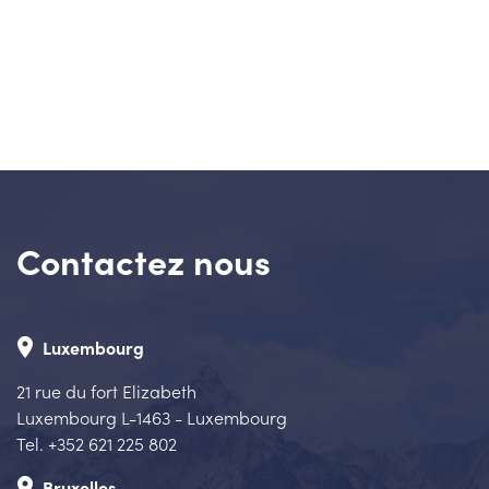
Contactez nous
place
Luxembourg
21 rue du fort Elizabeth
Luxembourg L-1463 - Luxembourg
Tel. +352 621 225 802
place
Bruxelles